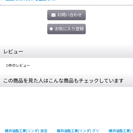
お問い合わせ
お気に入り登録
レビュー
0
件のレビュー
この商品を見た人はこんな商品もチェックしています
横浜油脂工業(リンダ) 消泡
横浜油脂工業(リンダ) グリ
横浜油脂工業(