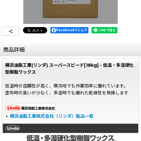
Facebookでシェア
商品詳細
横浜油脂工業(リンダ) スーパースピード[18kg] - 低温・多湿硬化
型樹脂ワックス
低温時の造膜性が高く、寒冷地でも作業効率に優れています。
塗布時の臭いが少なく、多湿時でも優れた乾燥性を発揮します
横浜油脂工業株式会社（リンダ）製品一覧