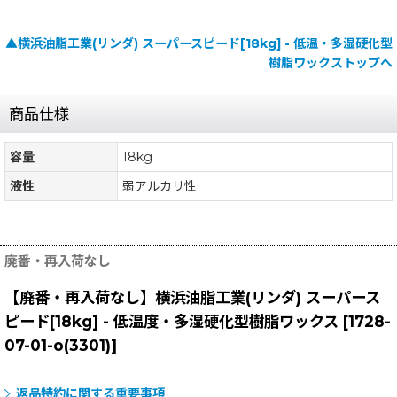
▲横浜油脂工業(リンダ) スーパースピード[18kg] - 低温・多湿硬化型
樹脂ワックストップへ
商品仕様
容量
18kg
液性
弱アルカリ性
廃番・再入荷なし
【廃番・再入荷なし】横浜油脂工業(リンダ) スーパース
ピード[18kg] - 低温度・多湿硬化型樹脂ワックス
[
1728-
07-01-o(3301)
]
返品特約に関する重要事項