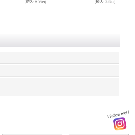
(
税込
:
347
)
(
税込
:
5,192
～6,622
)
円
円
円