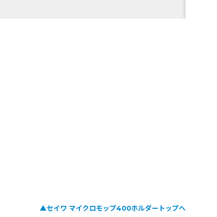
▲セイワ マイクロモップ400ホルダートップへ