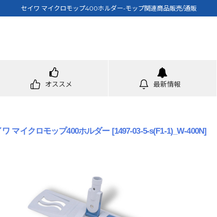
セイワ マイクロモップ400ホルダー-モップ関連商品販売/通販
オススメ
最新情報
イワ マイクロモップ400ホルダー
[
1497-03-5-s(F1-1)_W-400N
]