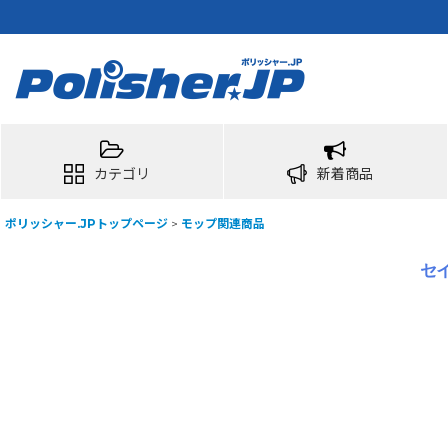
カテゴリ
新着商品
ポリッシャー.JPトップページ
>
モップ関連商品
セ