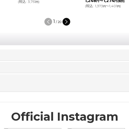
1,248
～1,274
円
円
(税別)
(
税込
:
809
)
円
(
税込
:
1,373
～1,401
)
円
円
2
/
20
Official Instagram