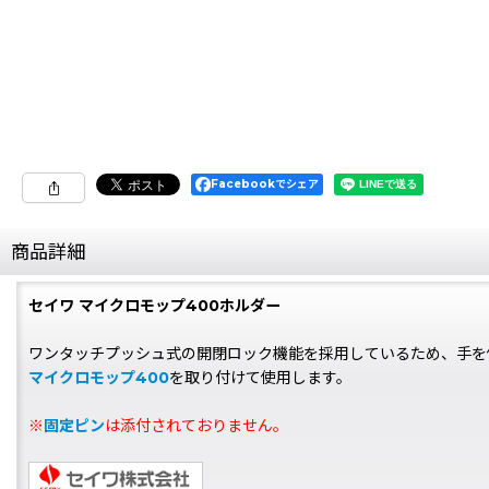
Facebookでシェア
商品詳細
セイワ マイクロモップ400ホルダー
ワンタッチプッシュ式の開閉ロック機能を採用しているため、手を
マイクロモップ400
を取り付けて使用します。
※
固定ピン
は添付されておりません。