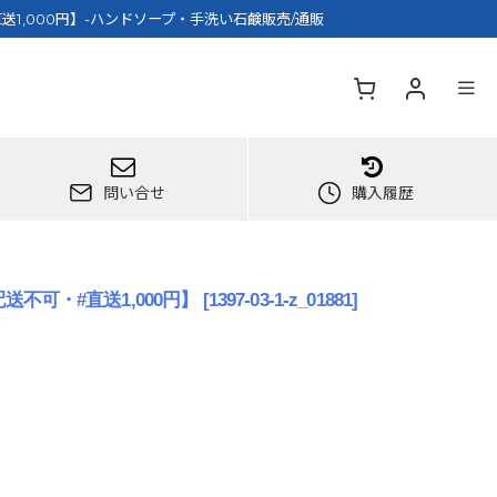
送1,000円】-ハンドソープ・手洗い石鹸販売/通販
問い合せ
購入履歴
不可・#直送1,000円】
[
1397-03-1-z_01881
]