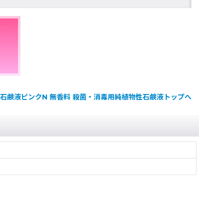
石鹸液ピンクN 無香料 殺菌・消毒用純植物性石鹸液トップへ