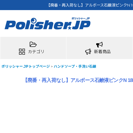
【廃番・再入荷なし】アルボース石鹸液ピンクN 18
カテゴリ
新着商品
ポリッシャー.JPトップページ
>
ハンドソープ・手洗い石鹸
【廃番・再入荷なし】アルボース石鹸液ピンクN 18k