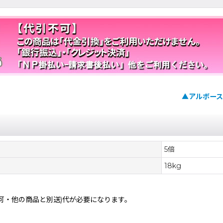
▲アルボース
5倍
18kg
不可・他の商品と別送)
代が必要になります。