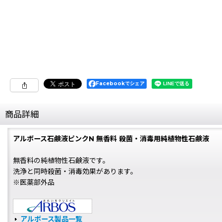
Facebookでシェア
商品詳細
アルボース石鹸液ピンクN 無香料 殺菌・消毒用純植物性石鹸液
無香料の純植物性石鹸液です。
洗浄と同時殺菌・消毒効果があります。
※医薬部外品
アルボース製品一覧