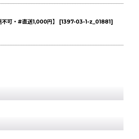
不可・#直送1,000円】
[
1397-03-1-z_01881
]