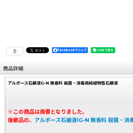
Facebookでシェア
商品詳細
アルボース石鹸液G-N 無香料 殺菌・消毒用純植物性石鹸液
※この商品は廃番となりました。
後継品の、
アルボース石鹸液iG-N 無香料 殺菌・