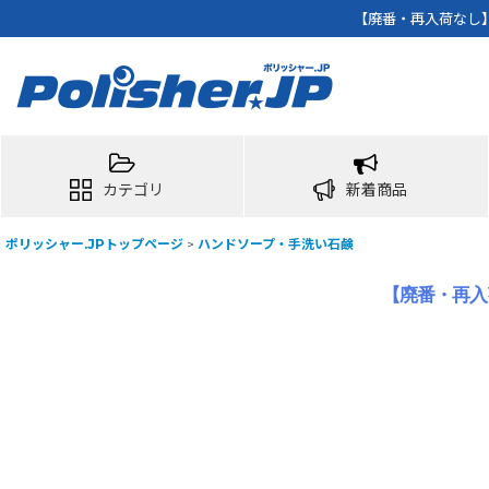
【廃番・再入荷なし】
カテゴリ
新着商品
ポリッシャー.JPトップページ
>
ハンドソープ・手洗い石鹸
【廃番・再入