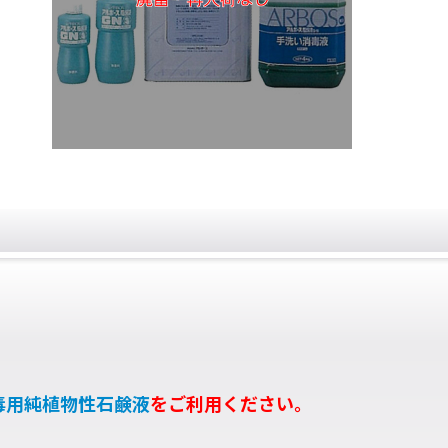
消毒用純植物性石鹸液
をご利用ください。