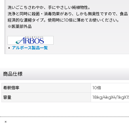
洗いごこちさわやか、手にやさしい純植物性。
洗浄と同時に殺菌・消毒効果があり、しかも無臭性ですので、食品
経済的な濃縮タイプ。使用時に10倍に薄めてお使いください。
※医薬部外品
アルボース製品一覧
商品仕様
希釈倍率
10倍
容量
18kg/4kgX4/1kgX
×