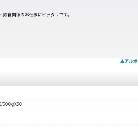
・飲食関係のお仕事にピッタリです。
▲アルボ
15/500gX30