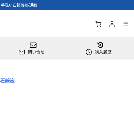
・手洗い石鹸販売/通販
問い合せ
購入履歴
性石鹸液