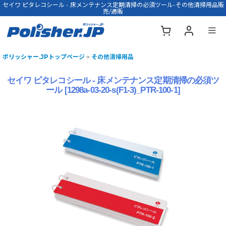
セイワ ピタレコシール - 床メンテナンス定期清掃の必須ツール-その他清掃用品販
売/通販
ポリッシャー.JPトップページ
>
その他清掃用品
セイワ ピタレコシール - 床メンテナンス定期清掃の必須ツ
ール
[
1298a-03-20-s(F1-3)_PTR-100-1
]