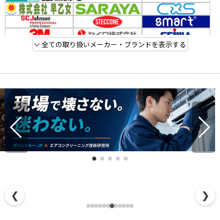
全ての取り扱いメーカー・ブランドを表示する
❮
❯