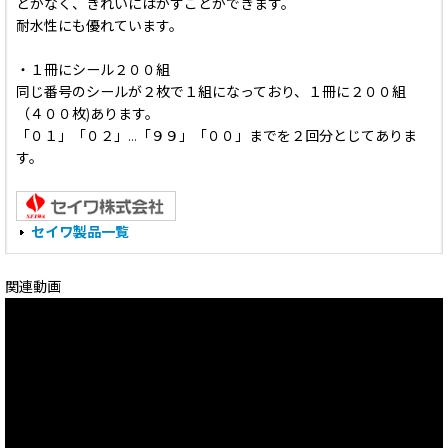
とがなく、きれいにはがすことができます。
耐水性にも優れています。
・１冊にシール２００組
同じ番号のシールが２枚で１組になっており、１冊に２００組
（４００枚)あります。
「０１」「０２」…「９９」「００」までを２回分とじてありま
す。
セイワ製品一覧
関連動画