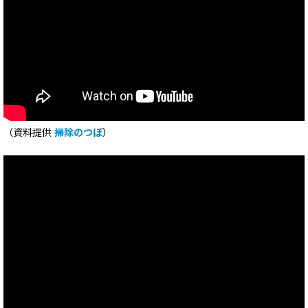
（資料提供
掃除のつぼ
）