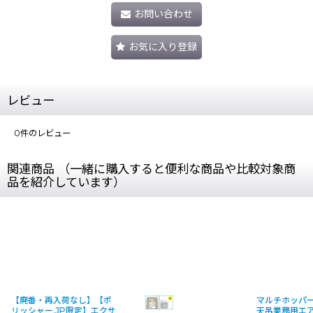
お問い合わせ
お気に入り登録
レビュー
0
件のレビュー
関連商品 （一緒に購入すると便利な商品や比較対象商
品を紹介しています）
【廃番・再入荷なし】【ポ
マルチホッパー
リッシャー.JP限定】エクサ
天吊業務用エ