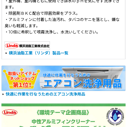
・室外機、室内機ともに使用でき排水のｐＨを気にせず洗浄でき
ます。
・除菌剤ＢＫＣ配合で除菌効果をプラス。
・アルミフィンに付着した油汚れ、タバコのヤニを落とし、嫌な
臭いも軽減します。
・10倍に希釈して噴霧洗浄し、水洗いしてください。
横浜油脂工業（リンダ）製品一覧
快適に作業を行なうためのエアコン洗浄用品