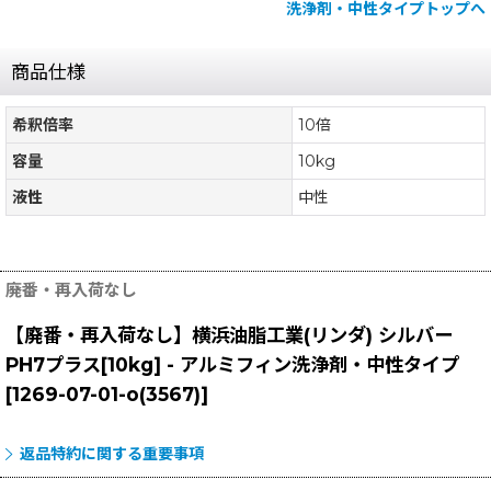
洗浄剤・中性タイプトップへ
商品仕様
希釈倍率
10倍
容量
10kg
液性
中性
廃番・再入荷なし
【廃番・再入荷なし】横浜油脂工業(リンダ) シルバー
PH7プラス[10kg] - アルミフィン洗浄剤・中性タイプ
[
1269-07-01-o(3567)
]
返品特約に関する重要事項