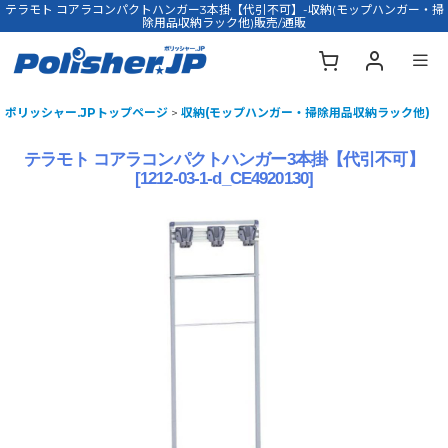
テラモト コアラコンパクトハンガー3本掛【代引不可】-収納(モップハンガー・掃
除用品収納ラック他)販売/通販
ポリッシャー.JPトップページ
>
収納(モップハンガー・掃除用品収納ラック他)
テラモト コアラコンパクトハンガー3本掛【代引不可】
[
1212-03-1-d_CE4920130
]