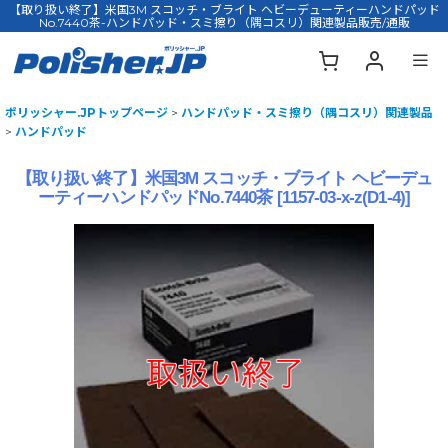
【取り扱い終了】米国3M スコッチ・ブライト ヘビーデューティーハンドパッド
No.7440茶-ハンドパッド・スミ擦り（隅コスリ）関連製品販売/通販
ポリッシャー.JPトップページ
>
ハンドパッド・スミ擦り（隅コスリ）関連製品
>
ハンドパッド
【取り扱い終了】米国3M スコッチ・ブライト ヘビーデュ
ーティーハンドパッドNo.7440茶
[
1157-03-x-z(D1-4)
]