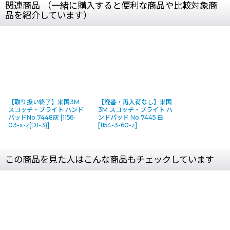
関連商品 （一緒に購入すると便利な商品や比較対象商
品を紹介しています）
【取り扱い終了】米国3M
【廃番・再入荷なし】米国
スコッチ・ブライト ハンド
3M スコッチ・ブライト ハ
パッドNo.7448灰
[
1156-
ンドパッド No.7445 白
03-x-z(D1-3)
]
[
1154-3-60-z
]
この商品を見た人はこんな商品もチェックしています