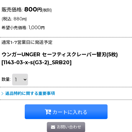
800
販売価格
:
円
(税別)
(
税込
:
880
)
円
1,000
希望小売価格
:
円
通常1-7営業日に発送予定
ウンガーUNGER セーフティスクレーパー替刃(5枚)
[
1143-03-x-s(G3-2)_SRB20
]
数量
:
返品特約に関する重要事項
カートに入れる
お問い合わせ