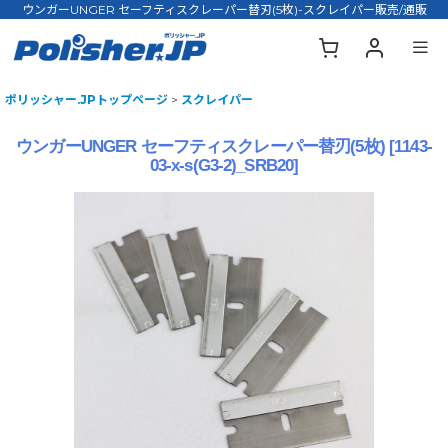
ウンガーUNGER セーフティスクレーパー替刃(5枚)-スクレイパー販売/通販
ポリッシャー.JPトップページ
>
スクレイパー
ウンガーUNGER セーフティスクレーパー替刃(5枚)
[
1143-
03-x-s(G3-2)_SRB20
]