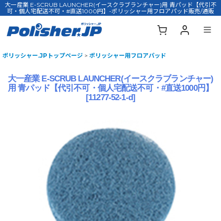
大一産業 E-SCRUB LAUNCHER(イースクラブランチャー)用 青パッド【代引不
可・個人宅配送不可・#直送1000円】-ポリッシャー用フロアパッド販売/通販
ポリッシャー.JPトップページ
>
ポリッシャー用フロアパッド
大一産業 E-SCRUB LAUNCHER(イースクラブランチャー)
用 青パッド【代引不可・個人宅配送不可・#直送1000円】
[
11277-52-1-d
]