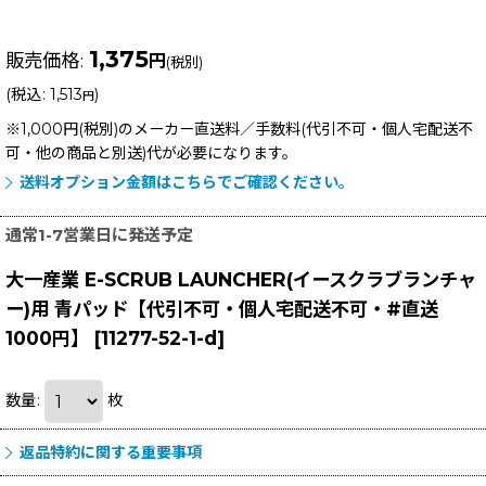
1,375
販売価格
:
円
(税別)
(
税込
:
1,513
)
円
※1,000円(税別)のメーカー直送料／手数料(代引不可・個人宅配送不
可・他の商品と別送)
代が必要になります。
送料オプション金額はこちらでご確認ください。
通常1-7営業日に発送予定
大一産業 E-SCRUB LAUNCHER(イースクラブランチャ
ー)用 青パッド【代引不可・個人宅配送不可・#直送
1000円】
[
11277-52-1-d
]
数量
:
枚
返品特約に関する重要事項