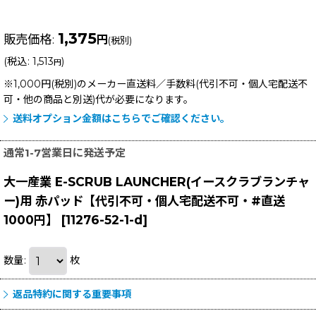
1,375
販売価格
:
円
(税別)
(
税込
:
1,513
)
円
※1,000円(税別)のメーカー直送料／手数料(代引不可・個人宅配送不
可・他の商品と別送)
代が必要になります。
送料オプション金額はこちらでご確認ください。
通常1-7営業日に発送予定
大一産業 E-SCRUB LAUNCHER(イースクラブランチャ
ー)用 赤パッド【代引不可・個人宅配送不可・#直送
1000円】
[
11276-52-1-d
]
数量
:
枚
返品特約に関する重要事項