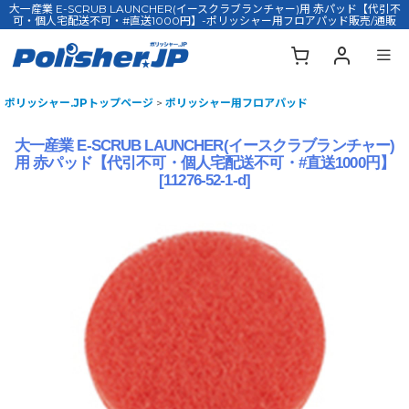
大一産業 E-SCRUB LAUNCHER(イースクラブランチャー)用 赤パッド【代引不
可・個人宅配送不可・#直送1000円】-ポリッシャー用フロアパッド販売/通販
ポリッシャー.JPトップページ
>
ポリッシャー用フロアパッド
大一産業 E-SCRUB LAUNCHER(イースクラブランチャー)
用 赤パッド【代引不可・個人宅配送不可・#直送1000円】
[
11276-52-1-d
]