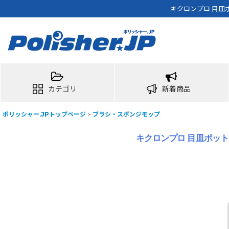
キクロンプロ 目皿ポ
カテゴリ
新着商品
ポリッシャー.JPトップページ
>
ブラシ・スポンジモップ
キクロンプロ 目皿ポットク