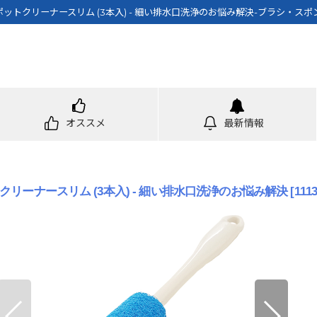
ットクリーナースリム (3本入) - 細い排水口洗浄のお悩み解決-ブラシ・ス
オススメ
最新情報
リーナースリム (3本入) - 細い排水口洗浄のお悩み解決
[
1113