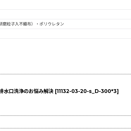
研磨粒子入不織布）・ポリウレタン
細い排水口洗浄のお悩み解決
[
11132-03-20-s_D-300*3
]