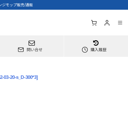
ポンジモップ販売/通販
問い合せ
購入履歴
2-03-20-s_D-300*3
]