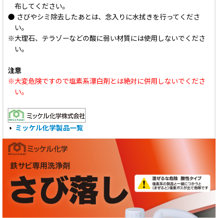
布してください。
● さびやシミ除去したあとは、念入りに水拭きを行ってくださ
い。
※大理石、テラゾーなどの酸に弱い材質には使用しないでくださ
い。
注意
※大変危険ですので塩素系漂白剤とは絶対に併用しないでくださ
い。
ミッケル化学製品一覧