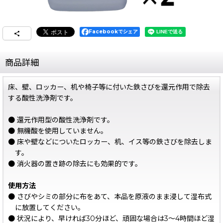
Facebookでシェア
商品詳細
床、壁、ロッカー、机や椅子等に付いた鉄さびを還元作用で除去
する酸性洗浄剤です。
● 還元作用型の酸性洗浄剤です。
● 無機酸を使用していません。
● 床や壁などについたロッカー、机、イス等の鉄さびを除去しま
す。
● 消火器の置き跡の除去にも効果的です。
使用方法
● さびやシミの部分に布をあて、本品を原液のまま浸して湿布式
に放置してください。
● 状況により、早ければ30分ほど、頑固な場合は3〜4時間ほど湿