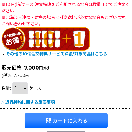
※10個(箱/ケース)注文特典をご利用される場合は数量“10”でご注文く
ださい
※北海道・沖縄・離島の場合は別途送料が必要な場合もございます。
お問い合わせ下さい。
その他の10個注文特典サービス詳細/対象商品はこちら
販売価格
:
7,000
円
(税別)
(
税込
:
7,700
)
円
数量
:
ケース
返品特約に関する重要事項
カートに入れる