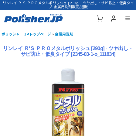
リンレイ Ｒ'Ｓ ＰＲＯメタルポリッシュ [290g] - ツヤ出し・サビ防止・低臭タイ
プ-金属用洗剤販売/通販
ポリッシャー.JPトップページ
>
金属用洗剤
リンレイ Ｒ'Ｓ ＰＲＯメタルポリッシュ [290g] - ツヤ出し・
サビ防止・低臭タイプ
[
2345-03-1-o_111834
]