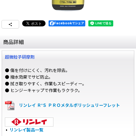
Facebookでシェア
商品詳細
超微粒子研摩剤
● 傷を付けにくく、汚れを除去。
● 撥水効果でサビ防止。
● 拭き取りやすく、作業もスピーディー。
● ヒンジーキャップで作業もラクラク。
リンレイ Ｒ'Ｓ ＰＲＯメタルポリッシュリーフレット
リンレイ製品一覧