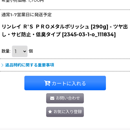
1,700
希望小売価格
:
円
通常1-7営業日に発送予定
リンレイ Ｒ'Ｓ ＰＲＯメタルポリッシュ [290g] - ツヤ出
し・サビ防止・低臭タイプ
[
2345-03-1-o_111834
]
数量
:
個
返品特約に関する重要事項
カートに入れる
お問い合わせ
お気に入り登録