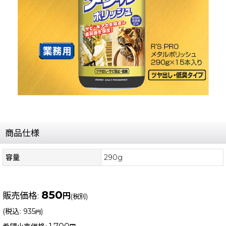
商品仕様
容量
290g
850
販売価格
:
円
(税別)
(
税込
:
935
)
円