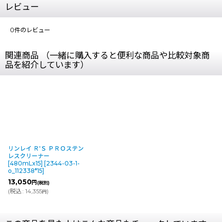
レビュー
0
件のレビュー
関連商品 （一緒に購入すると便利な商品や比較対象商
品を紹介しています）
リンレイ Ｒ'Ｓ ＰＲＯステン
レスクリーナー
[480mLx15]
[
2344-03-1-
o_112338*15
]
13,050
円
(税別)
(
税込
:
14,355
)
円