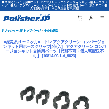
■納期約１〜２ヶ月■エトレ アクアクリーン コンバージョンキット用ホースクリ
ップ[4個入] - アクアクリーン コンバージョンキット交換用パーツ【代引不可・個
人宅配送不可】-その他備品販売/通販
ポリッシャー.JPトップページ
>
その他備品
■納期約１〜２ヶ月■エトレ アクアクリーン コンバージョ
ンキット用ホースクリップ[4個入] - アクアクリーン コンバ
ージョンキット交換用パーツ【代引不可・個人宅配送不
可】
[
10814-09-1-d_9023
]