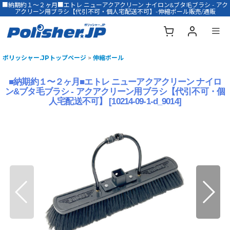
■納期約１〜２ヶ月■エトレ ニューアクアクリーン ナイロン&ブタ毛ブラシ - アク
アクリーン用ブラシ【代引不可・個人宅配送不可】-伸縮ポール販売/通販
ポリッシャー.JPトップページ
>
伸縮ポール
■納期約１〜２ヶ月■エトレ ニューアクアクリーン ナイロ
ン&ブタ毛ブラシ - アクアクリーン用ブラシ【代引不可・個
人宅配送不可】
[
10214-09-1-d_9014
]