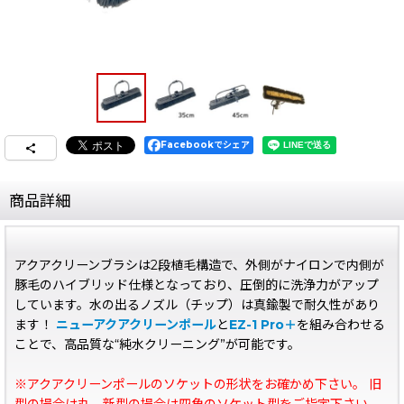
Facebookでシェア
商品詳細
アクアクリーンブラシは2段植毛構造で、外側がナイロンで内側が
豚毛のハイブリッド仕様となっており、圧倒的に洗浄力がアップ
しています。水の出るノズル（チップ）は真鍮製で耐久性があり
ます！
ニューアクアクリーンポール
と
EZ-1 Pro＋
を組み合わせる
ことで、高品質な“純水クリーニング”が可能です。
※アクアクリーンポールのソケットの形状をお確かめ下さい。 旧