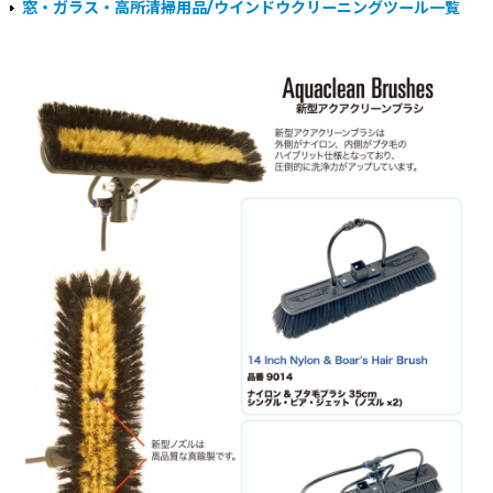
窓・ガラス・高所清掃用品/ウインドウクリーニングツール一覧