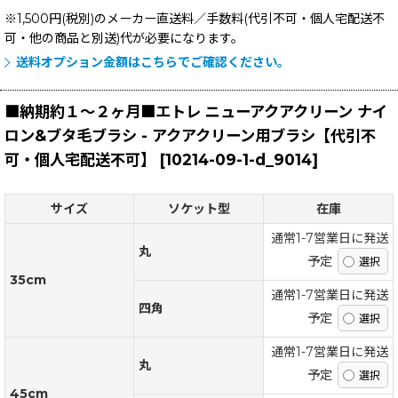
※1,500円(税別)のメーカー直送料／手数料(代引不可・個人宅配送不
可・他の商品と別送)
代が必要になります。
送料オプション金額はこちらでご確認ください。
■納期約１〜２ヶ月■エトレ ニューアクアクリーン ナイ
ロン&ブタ毛ブラシ - アクアクリーン用ブラシ【代引不
可・個人宅配送不可】
[
10214-09-1-d_9014
]
サイズ
ソケット型
在庫
通常1-7営業日に発送
丸
予定
35cm
通常1-7営業日に発送
四角
予定
通常1-7営業日に発送
丸
予定
45cm