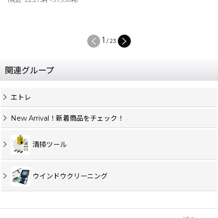
円
円
1
/
23
関連グループ
エトレ
New Arrival！新着商品をチェック！
清掃ツール
ウインドウクリーニング