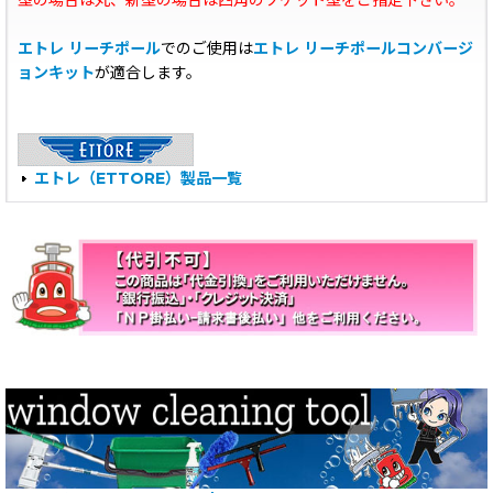
型の場合は丸、新型の場合は四角のソケット型をご指定下さい。
エトレ リーチポール
でのご使用は
エトレ リーチポールコンバージ
ョンキット
が適合します。
エトレ（ETTORE）製品一覧