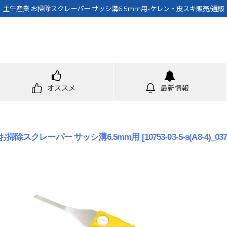
土牛産業 お掃除スクレーパー サッシ溝6.5mm用-ケレン・皮スキ販売/通販
オススメ
最新情報
お掃除スクレーパー サッシ溝6.5mm用
[
10753-03-5-s(A8-4)_03