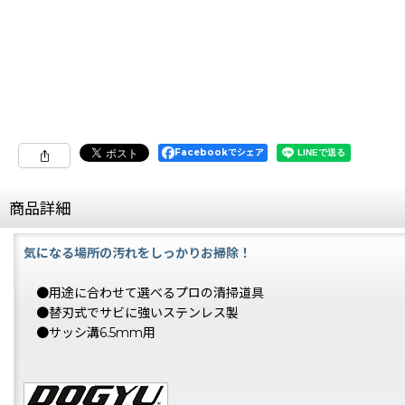
Facebookでシェア
商品詳細
気になる場所の汚れをしっかりお掃除！
●用途に合わせて選べるプロの清掃道具
●替刃式でサビに強いステンレス製
●サッシ溝6.5mm用