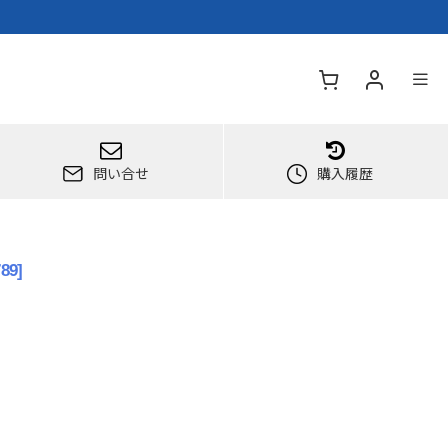
問い合せ
購入履歴
789
]