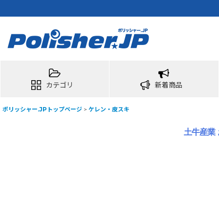
カテゴリ
新着商品
ポリッシャー.JPトップページ
>
ケレン・皮スキ
土牛産業 