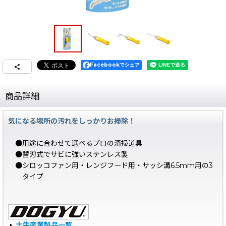
Facebookでシェア
商品詳細
気になる場所の汚れをしっかりお掃除！
●用途に合わせて選べるプロの清掃道具
●替刃式でサビに強いステンレス製
●シロッコファン用・レンジフード用・サッシ溝6.5mm用の3
タイプ
土牛産業製品一覧