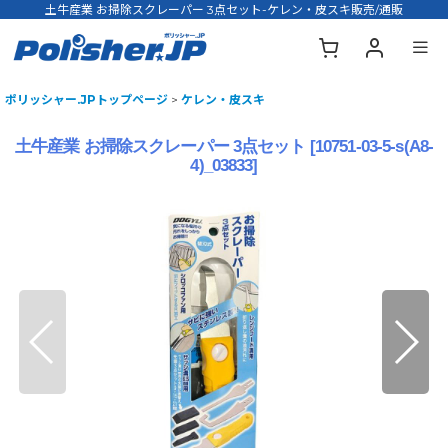
土牛産業 お掃除スクレーパー 3点セット-ケレン・皮スキ販売/通販
ポリッシャー.JPトップページ
>
ケレン・皮スキ
土牛産業 お掃除スクレーパー 3点セット
[
10751-03-5-s(A8-
4)_03833
]