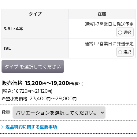
タイプ
在庫
通常1-7営業日に発送予定
3.8L×4本
通常1-7営業日に発送予定
19L
タイプ
を選択してください
販売価格
:
15,200
～19,200
円
円
(税別)
(
税込
:
16,720
～21,120
)
円
円
23,400
～29,000
希望小売価格
:
円
円
数量
:
返品特約に関する重要事項