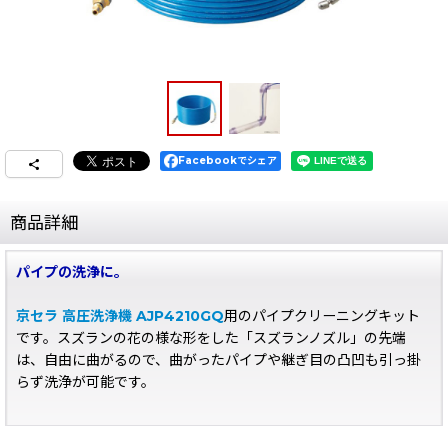
Facebookでシェア
商品詳細
パイプの洗浄に。
京セラ 高圧洗浄機 AJP4210GQ
用のパイプクリーニングキット
です。スズランの花の様な形をした「スズランノズル」の先端
は、自由に曲がるので、曲がったパイプや継ぎ目の凸凹も引っ掛
らず洗浄が可能です。