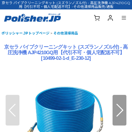
京セラ パイプクリーニングキット (スズランノズル付) - 高圧洗浄機 AJP4210GQ
用【代引不可・個人宅配送不可】-その他清掃用品販売/通販
ポリッシャー.JPトップページ
>
その他清掃用品
京セラ パイプクリーニングキット (スズランノズル付) - 高
圧洗浄機 AJP4210GQ用【代引不可・個人宅配送不可】
[
10499-02-1-d_E-230-12
]