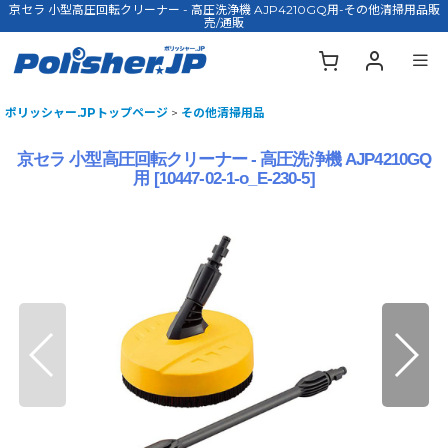
京セラ 小型高圧回転クリーナー - 高圧洗浄機 AJP4210GQ用-その他清掃用品販
売/通販
ポリッシャー.JPトップページ
>
その他清掃用品
京セラ 小型高圧回転クリーナー - 高圧洗浄機 AJP4210GQ
用
[
10447-02-1-o_E-230-5
]