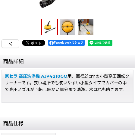
Facebookでシェア
商品詳細
京セラ 高圧洗浄機 AJP4210GQ
用、直径21cmの小型高圧回転ク
リーナーです。狭い場所でも使いやすい小型タイプでカバーの中
で高圧ノズルが回転し細かい部分まで洗浄。水はねも防ぎます。
商品仕様