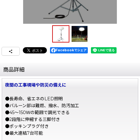
Facebookでシェア
商品詳細
夜間の工事現場や防災の備えに
●長寿命、省エネのLED照明
●バルーン部は難燃、撥水、防汚加工
●45〜150Ｗの範囲で調光できる
●2段階に伸縮する三脚付き
●ポッキンプラグ付き
●最大連結7台可能