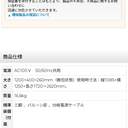
保証書を添付することはもとより、製品の不具合、不良品に関するお問
い合わせに
迅速に対応させていただきます。
機械製品の保証について
商品仕様
電源
AC100Ｖ 50/60Hz共用
大き
1200×400×260mm（梱包状態）使用時寸法：縦1085×横
さ
1250×高さ1720〜2620mm、
質量
16.6kg
標準
三脚 、バルーン部 、分岐電源ケーブル
装備
（付
属