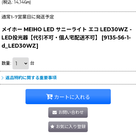
(
税込
:
14,146
)
円
通常1-7営業日に発送予定
メイホー MEIHO LED サニーライト エコ LED30WZ -
LED投光器【代引不可・個人宅配送不可】
[
9135-56-1-
d_LED30WZ
]
数量
:
台
返品特約に関する重要事項
カートに入れる
お問い合わせ
お気に入り登録