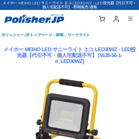
メイホー MEIHO LED サニーライト エコ LED30WZ - LED投光器【代引不可・
個人宅配送不可】-照明販売/通販
ポリッシャー.JPトップページ
>
照明
>
ワークライト
メイホー MEIHO LED サニーライト エコ LED30WZ - LED投
光器【代引不可・個人宅配送不可】
[
9135-56-1-
d_LED30WZ
]