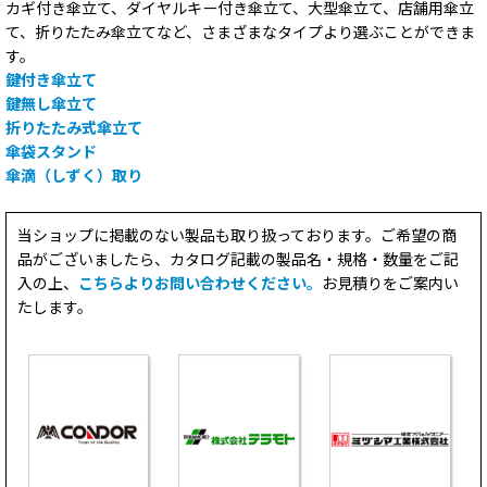
カギ付き傘立て、ダイヤルキー付き傘立て、大型傘立て、店舗用傘立
て、折りたたみ傘立てなど、さまざまなタイプより選ぶことができま
す。
鍵付き傘立て
鍵無し傘立て
折りたたみ式傘立て
傘袋スタンド
傘滴（しずく）取り
当ショップに掲載のない製品も取り扱っております。ご希望の商
品がございましたら、カタログ記載の製品名・規格・数量をご記
入の上、
こちらよりお問い合わせください。
お見積りをご案内い
たします。