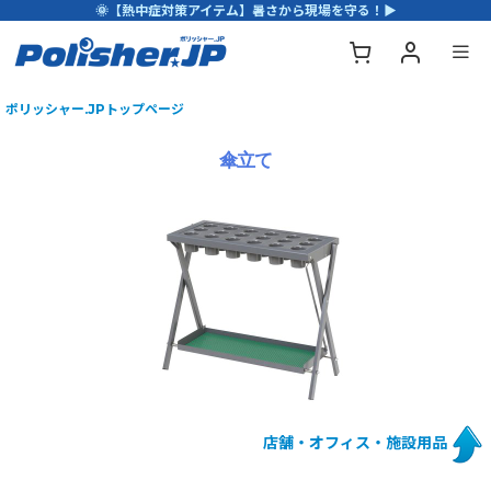
🌞【熱中症対策アイテム】暑さから現場を守る！▶
ポリッシャー.JPトップページ
傘立て
店舗・オフィス・施設用品