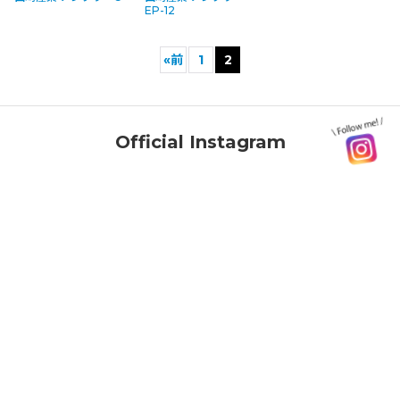
EP-12
«
前
1
2
Official Instagram