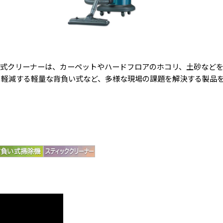
乾式クリーナーは、カーペットやハードフロアのホコリ、土砂など
を軽減する軽量な背負い式など、多様な現場の課題を解決する製品