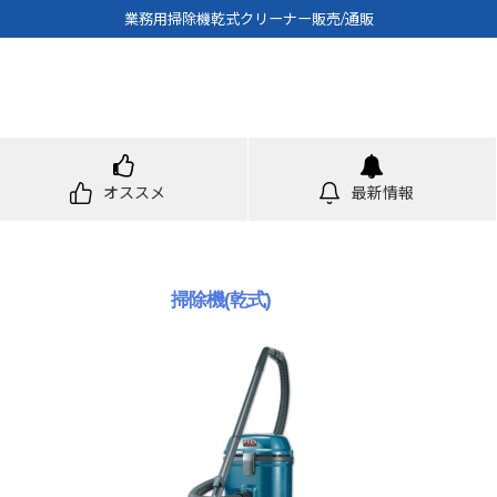
業務用掃除機乾式クリーナー販売/通販
オススメ
最新情報
掃除機(乾式)