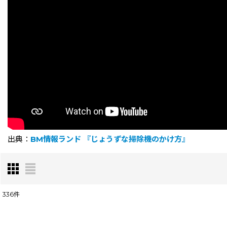
出典：
BM情報ランド
『じょうずな掃除機のかけ方』
336
件
表示数
: