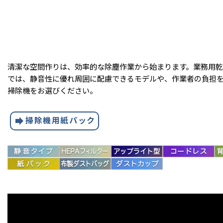
清潔な空間作りは、効率的な除塵作業から始まります。業務用
では、静音性に優れ周囲に配慮できるモデルや、作業者の負担
掃除機をお選びください。
forward
掃除機用紙パック