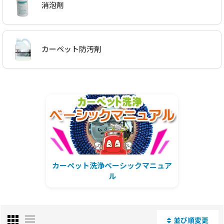
消泡剤
カーペット防汚剤
カーペット洗浄ベーシックマニュア
ル
並び順変更