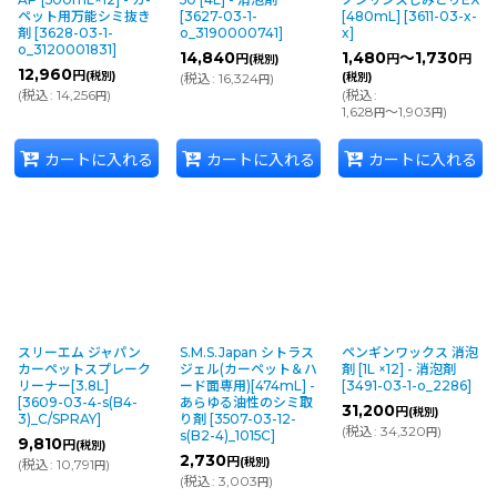
ペット用万能シミ抜き
[
3627-03-1-
[480mL]
[
3611-03-x-
剤
[
3628-03-1-
o_3190000741
]
x
]
o_3120001831
]
14,840
1,480
～1,730
円
円
円
(税別)
12,960
円
(税別)
(
税込
:
16,324
)
(税別)
円
(
税込
:
14,256
)
(
税込
:
円
1,628
～1,903
)
円
円
カートに入れる
カートに入れる
カートに入れる
スリーエム ジャパン
S.M.S.Japan シトラス
ペンギンワックス 消泡
カーペットスプレーク
ジェル(カーペット＆ハ
剤 [1L ×12] - 消泡剤
リーナー[3.8L]
ード面専用)[474mL] -
[
3491-03-1-o_2286
]
[
3609-03-4-s(B4-
あらゆる油性のシミ取
31,200
円
(税別)
3)_C/SPRAY
]
り剤
[
3507-03-12-
(
税込
:
34,320
)
円
s(B2-4)_1015C
]
9,810
円
(税別)
2,730
円
(税別)
(
税込
:
10,791
)
円
(
税込
:
3,003
)
円