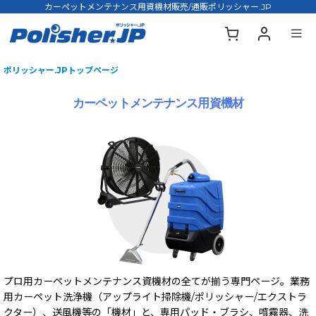
カーペットメンテナンス用資機材販売/通販ポリッシャー.JP
ポリッシャー.JPトップページ
カーペットメンテナンス用資機材
プロ用カーペットメンテナンス資機材の全てが揃う専門ページ。業務
用カーペット洗浄機（アップライト掃除機/ポリッシャー/エクストラ
クター）、送風機等の「機材」と、専用パッド・ブラシ、噴霧器、洗