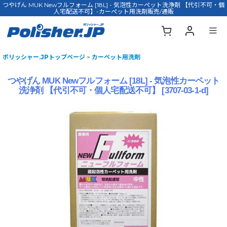
つやげん MUK Newフルフォーム [18L] - 気泡性カーペット洗浄剤 【代引不可・個
人宅配送不可】-カーペット用洗剤販売/通販
ポリッシャー.JPトップページ
>
カーペット用洗剤
つやげん MUK Newフルフォーム [18L] - 気泡性カーペット
洗浄剤 【代引不可・個人宅配送不可】
[
3707-03-1-d
]