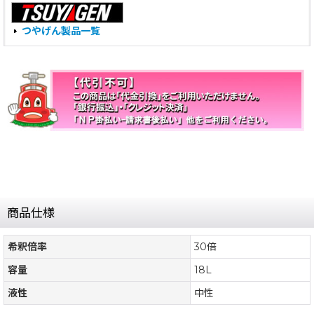
つやげん製品一覧
商品仕様
希釈倍率
30倍
容量
18L
液性
中性