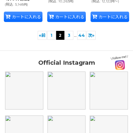
(
税込
:
10,263
)
(
税込
:
12,122
～
)
円
円
(
税込
:
5,148
)
円
カートに入れる
カートに入れる
カートに入れる
«
前
1
2
3
...
44
次
»
Official Instagram