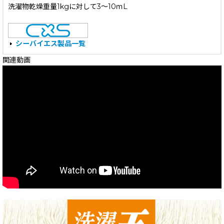
洗濯物乾燥重量1kgに対して3〜10ｍL
シーバイエス製品一覧
関連動画