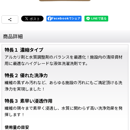
Facebookでシェア
商品詳細
特長１ 濃縮タイプ
アルカリ剤と水質調整剤のバランスを最適化！施設内の清掃資材
用に最適なハイグレードな液体洗濯洗剤です。
特長２ 優れた洗浄力
繊維の黒ずみ汚れなど、あらゆる施設の汚れにもご満足頂ける洗
浄力を実現しました！
特長３ 素早い浸透作用
繊維の隅々まで素早く浸透し、水質に関わらず高い洗浄効果を発
揮します！
使用量の目安