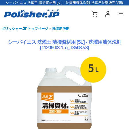
シーバイエス 洗濯王 清掃資材用 [5L] - 洗濯用液体洗剤-洗濯用洗剤販売/通販
ポリッシャー.JPトップページ
>
洗濯用洗剤
シーバイエス 洗濯王 清掃資材用 [5L] - 洗濯用液体洗剤
[
11209-03-1-o_T35087/3
]