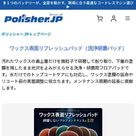
🔋１つのバッテリーが、全部を動かす。現場に合う最適なコードレスマシン選び
▶
ポリッシャー.JPトップページ
ワックス表面リフレッシュパッド（洗浄研磨パッド）
汚れたワックスの最上層だけを微粒子で研磨して削り取り、下層の塗
膜を残したまま光沢をよみがえらせる洗浄・研磨用フロアパッドで
す。水だけでのトップコートケアにも対応し、ワックス塗膜の延命や
リコート前の表面調整に役立ちます。メンテナンス周期の延長に貢献
します。