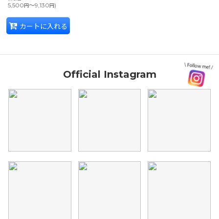
5,500
～9,130
)
円
円
カートに入れる
Official Instagram