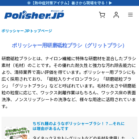
🌞【熱中症対策アイテム】暑さから現場を守る！▶
ポリッシャー.JPトップページ
ポリッシャー用研磨砥粒ブラシ（グリットブラシ）
研磨砥粒ブラシとは、ナイロン繊維に特殊な研磨材を混合したブラシ
素材（毛材）のことです。その優れた耐久性と強力な汚れ除去能力に
より、清掃業界で高い評価を得ています。ポリッシャー用ブラシにも
広く採用されており、「砥粒入りナイロンブラシ」「研磨砥粒ブラ
シ」「グリットブラシ」などと呼ばれています。毛材の太さや研磨砥
粒の粒度に応じて、ワックス剥離作業はもちろん、ワックス床の表面
洗浄、ノンスリップシートの洗浄など、様々な用途に活用されていま
す。
ちぢれ麺のようなポリッシャーブラシ！？…それに
は理由があるんです
タイネックスやトレグリットなどの毛材を使用した