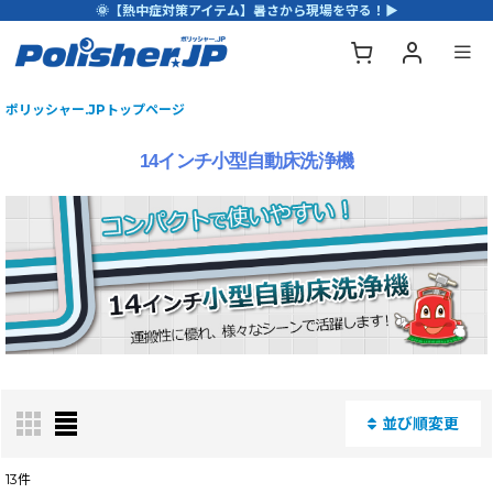
🌞【熱中症対策アイテム】暑さから現場を守る！▶
ポリッシャー.JPトップページ
14インチ小型自動床洗浄機
並び順変更
閉じる
13
件