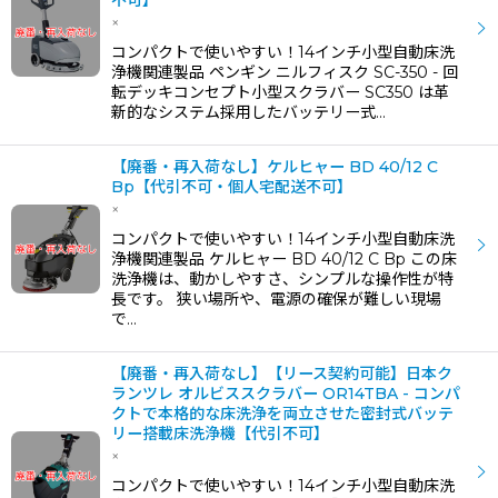
不可】
×
コンパクトで使いやすい！14インチ小型自動床洗
浄機関連製品 ペンギン ニルフィスク SC-350 - 回
転デッキコンセプト小型スクラバー SC350 は革
新的なシステム採用したバッテリー式…
【廃番・再入荷なし】ケルヒャー BD 40/12 C
Bp【代引不可・個人宅配送不可】
×
コンパクトで使いやすい！14インチ小型自動床洗
浄機関連製品 ケルヒャー BD 40/12 C Bp この床
洗浄機は、動かしやすさ、シンプルな操作性が特
長です。 狭い場所や、電源の確保が難しい現場
で…
【廃番・再入荷なし】【リース契約可能】日本ク
ランツレ オルビススクラバー OR14TBA - コンパ
クトで本格的な床洗浄を両立させた密封式バッテ
リー搭載床洗浄機【代引不可】
×
コンパクトで使いやすい！14インチ小型自動床洗