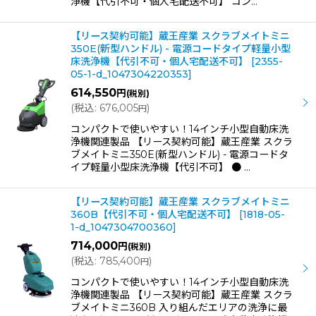
浄機【代引不可・個人宅配送不可】 コン…
【リース契約可能】蔵王産業 スクラブメイトミニ
350E(新型ハンドル) - 電源コードタイプ軽量小型
床洗浄機【代引不可・個人宅配送不可】
[
2355-
05-1-d_1047304220353
]
614,550
円
(税別)
(
税込
:
676,005
)
円
コンパクトで使いやすい！14インチ小型自動床洗
浄機関連製品 【リース契約可能】蔵王産業 スクラ
ブメイトミニ350E(新型ハンドル) - 電源コードタ
イプ軽量小型床洗浄機【代引不可】 ● …
【リース契約可能】蔵王産業 スクラブメイトミニ
360B【代引不可・個人宅配送不可】
[
1818-05-
1-d_1047304700360
]
714,000
円
(税別)
(
税込
:
785,400
)
円
コンパクトで使いやすい！14インチ小型自動床洗
浄機関連製品 【リース契約可能】蔵王産業 スクラ
ブメイトミニ360B 入り組んだエリアの洗浄に最