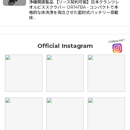
浄機関連製品 【リース契約可能】日本クランツレ
オルビススクラバー OR14TBA - コンパクトで本
格的な床洗浄を両立させた密封式バッテリー搭載
床…
Official Instagram