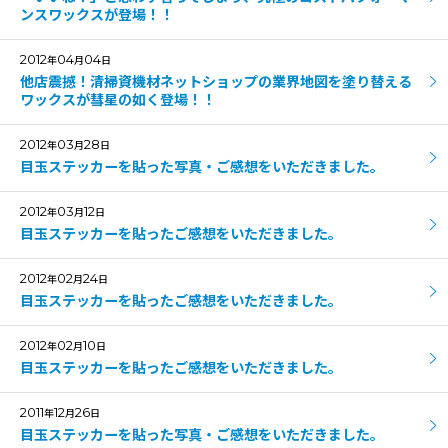
ンスワックスが登場！！
絞り込む
2012
04
04
年
月
日
他店震撼！清掃資機材ネットショップの業界地図を塗り替える
ワックスが彗星の如く登場！！
2012
03
28
年
月
日
目玉ステッカーを貼った写真・ご感想をいただきました。
2012
03
12
年
月
日
目玉ステッカーを貼ったご感想をいただきました。
2012
02
24
年
月
日
目玉ステッカーを貼ったご感想をいただきました。
2012
02
10
年
月
日
目玉ステッカーを貼ったご感想をいただきました。
2011
12
26
年
月
日
目玉ステッカーを貼った写真・ご感想をいただきました。