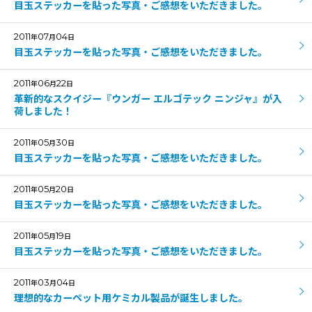
目玉ステッカーを貼った写真・ご感想をいただきました。
2011
07
04
年
月
日
目玉ステッカーを貼った写真・ご感想をいただきました。
2011
06
22
年
月
日
革新的なスクイジー『ウンガー エルゴテック ニンジャ』が入
荷しました！
2011
05
30
年
月
日
目玉ステッカーを貼った写真・ご感想をいただきました。
2011
05
20
年
月
日
目玉ステッカーを貼った写真・ご感想をいただきました。
2011
05
19
年
月
日
目玉ステッカーを貼った写真・ご感想をいただきました。
2011
03
04
年
月
日
理想的なカーペット用ケミカル製品が誕生しました。