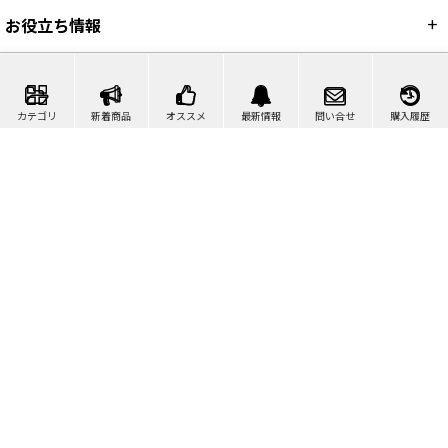
お役立ち情報
カテゴリ
新着商品
オススメ
最新情報
問い合せ
購入履歴
カート
マイページ
問い合わせ
検索
©2007-2026 ポリッシャー.JP™