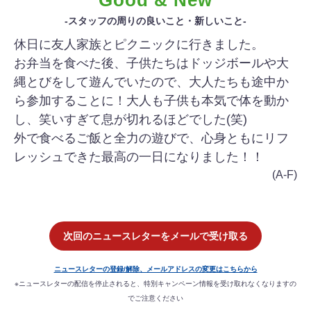
-スタッフの周りの良いこと・新しいこと-
休日に友人家族とピクニックに行きました。
お弁当を食べた後、子供たちはドッジボールや大
縄とびをして遊んでいたので、大人たちも途中か
ら参加することに！大人も子供も本気で体を動か
し、笑いすぎて息が切れるほどでした(笑)
外で食べるご飯と全力の遊びで、心身ともにリフ
レッシュできた最高の一日になりました！！
(A-F)
次回のニュースレターをメールで受け取る
ニュースレターの登録/解除、メールアドレスの変更はこちらから
※ニュースレターの配信を停止されると、特別キャンペーン情報を受け取れなくなりますの
でご注意ください