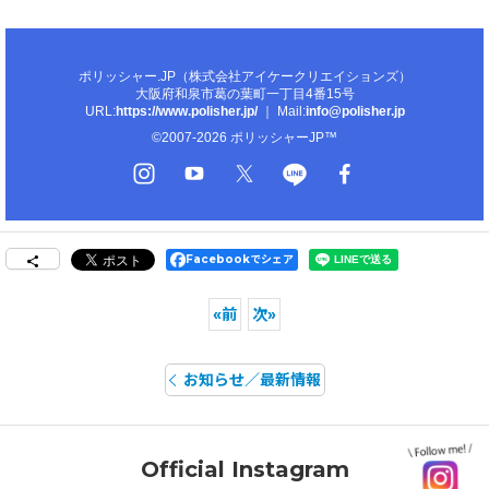
ポリッシャー.JP（株式会社アイケークリエイションズ）
大阪府和泉市葛の葉町一丁目4番15号
URL:
https://www.polisher.jp/
｜ Mail:
info@polisher.jp
©2007-2026 ポリッシャーJP™
Facebookでシェア
«
前
次
»
お知らせ／最新情報
Official Instagram