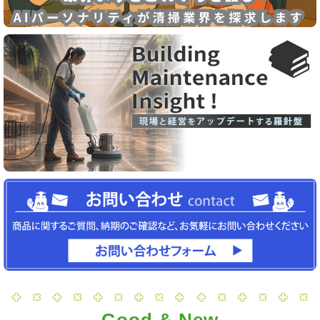
Good & New