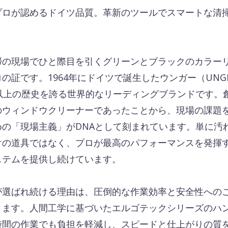
プロが認めるドイツ品質。革新のツールでスマートな清
掃の現場でひと際目を引くグリーンとブラックのカラー
の証です。1964年にドイツで誕生したウンガー（UNG
年以上の歴史を誇る世界的なリーディングブランドです。
のウィンドウクリーナーであったことから、現場の課題
めの「現場主義」がDNAとして刻まれています。単に汚
けの道具ではなく、プロが最高のパフォーマンスを発揮
ステムを提供し続けています。
が選ばれ続ける理由は、圧倒的な作業効率と安全性への
ります。人間工学に基づいたエルゴテックシリーズのハ
時間の作業でも負担を軽減し、スピードと仕上がりの質