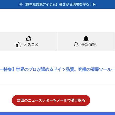
🌞【熱中症対策アイテム】暑さから現場を守る！▶
オススメ
最新情報
ー特集】世界のプロが認めるドイツ品質。究極の清掃ツール
次回のニュースレターをメールで受け取る