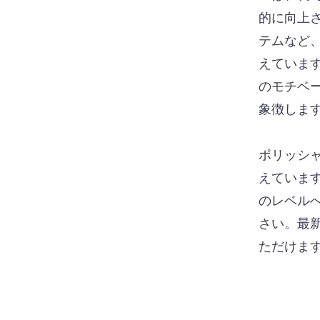
的に向上
テムなど
えていま
のモチベ
象徴しま
ポリッシャ
えていま
のレベル
さい。最
ただけま