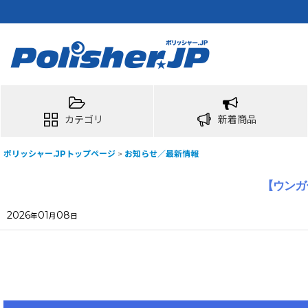
カテゴリ
新着商品
ポリッシャー.JPトップページ
>
お知らせ／最新情報
【ウンガ
2026
01
08
年
月
日