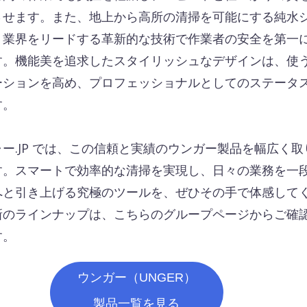
させます。また、地上から高所の清掃を可能にする純水
、業界をリードする革新的な技術で作業者の安全を第一
す。機能美を追求したスタイリッシュなデザインは、使
ーションを高め、プロフェッショナルとしてのステータ
す。
ー.JP では、この信頼と実績のウンガー製品を幅広く取
す。スマートで効率的な清掃を実現し、日々の業務を一
へと引き上げる究極のツールを、ぜひその手で体感して
新のラインナップは、こちらのグループページからご確
す。
ウンガー（UNGER）
製品一覧を見る