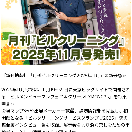
［新刊情報］『月刊ビルクリーニング2025年11月』最新号📚✨
2025年11月号では、11月19～21日に東京ビッグサイトで開催され
る「ビルメンヒューマンフェア＆クリーンEXPO2025」を特集
🏢🧹✨
会場マップ🗺️や出展メーカー一覧🏭、講演情報🗣️を掲載し、初
開催となる「ビルクリーニングサービスグランプリ2025」🏆の
舞台裏インタビュー🎤も収録。展示会をより深く楽しむための事