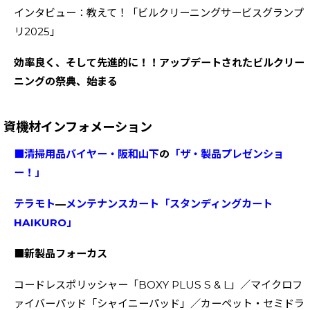
インタビュー：教えて！「ビルクリーニングサービスグランプ
リ2025」
効率良く、そして先進的に！！アップデートされたビルクリー
ニングの祭典、始まる
資機材インフォメーション
■清掃用品バイヤー・阪和山下
の
「ザ・製品プレゼンショ
ー！」
テラモト
—
メンテナンスカート「スタンディングカート
HAIKURO」
■新製品フォーカス
コードレスポリッシャー「BOXY PLUS S & L」／マイクロフ
ァイバーパッド「シャイニーパッド」／カーペット・セミドラ