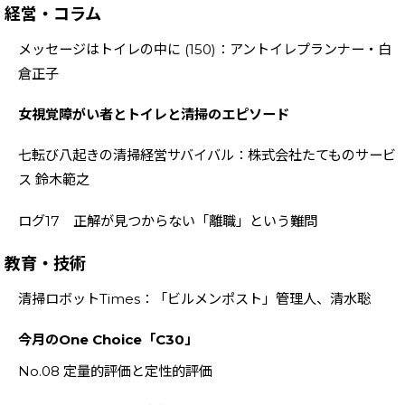
経営・コラム
メッセージはトイレの中に (150)：アントイレプランナー・白
倉正子
女視覚障がい者とトイレと清掃のエピソード
七転び八起きの清掃経営サバイバル：株式会社たてものサービ
ス 鈴木範之
ログ17 正解が見つからない「離職」という難問
教育・技術
清掃ロボットTimes：「ビルメンポスト」管理人、清水聡
今月のOne Choice「C30」
No.08 定量的評価と定性的評価