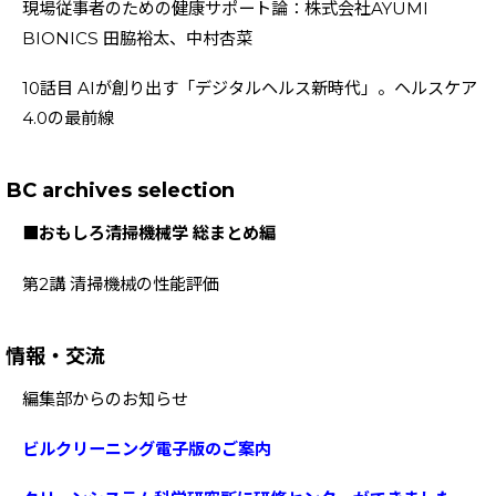
現場従事者のための健康サポート論：株式会社AYUMI
BIONICS 田脇裕太、中村杏菜
10話目 AIが創り出す「デジタルヘルス新時代」。ヘルスケア
4.0の最前線
BC archives selection
■おもしろ清掃機械学 総まとめ編
第2講 清掃機械の性能評価
情報・交流
編集部からのお知らせ
ビルクリーニング電子版のご案内