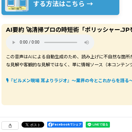
する方法はこちら →
AI要約 🚀清掃プロの時短術「ポリッシャー.
この音声はAIによる自動生成のため、読み上げに不自然な箇所
な見解や客観的な見解ではなく、単に情報ソース（本コンテン
🎙️
『ビルメン現場 耳よりラジオ』～業界の今とこれからを語る
Facebookでシェア