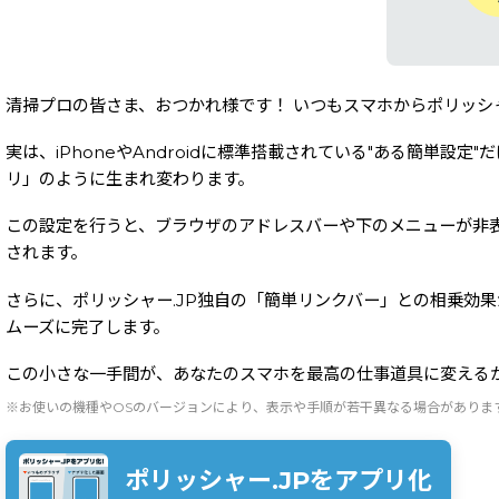
清掃プロの皆さま、おつかれ様です！ いつもスマホからポリッシ
実は、iPhoneやAndroidに標準搭載されている"ある簡
リ」のように生まれ変わります。
この設定を行うと、ブラウザのアドレスバーや下のメニューが非
されます。
さらに、ポリッシャー.JP独自の「簡単リンクバー」との相乗効果
ムーズに完了します。
この小さな一手間が、あなたのスマホを最高の仕事道具に変えるか
※お使いの機種やOSのバージョンにより、表示や手順が若干異なる場合がありま
ポリッシャー.JPをアプリ化