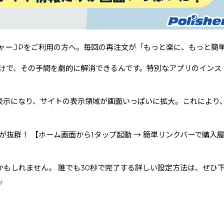
ャー.JPをご利用の方へ。毎回の再注文が「もっと楽に、もっと簡
単設定"だけで、その手間を劇的に解消できるんです。特別なアプリのイ
表示になり、サイトの表示領域が画面いっぱいに拡大。これにより
が抜群！ 【ホーム画面から1タップ起動 → 簡単リンクバーで購入
もしれません。 誰でも30秒で完了する詳しい設定方法は、ぜひ
す