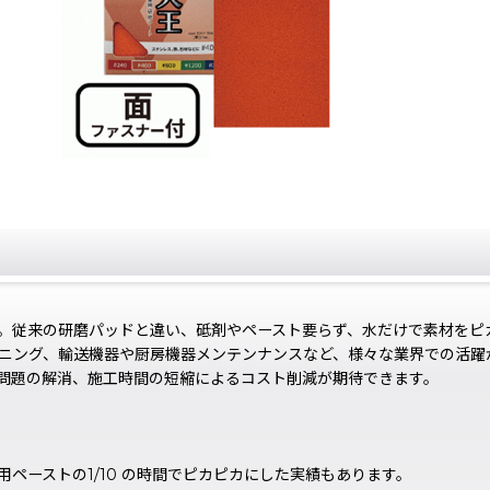
。従来の研磨パッドと違い、砥剤やペースト要らず、水だけで素材をピ
ニング、輸送機器や厨房機器メンテンナンスなど、様々な業界での活躍
問題の解消、施工時間の短縮によるコスト削減が期待できます。
ペーストの1/10 の時間でピカピカにした実績もあります。