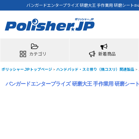
バンガードエンタープライズ 研磨大王 手作業用 研磨シート#4
カテゴリ
新着商品
ポリッシャー.JPトップページ
>
ハンドパッド・スミ擦り（隅コスリ）関連製品
>
バンガードエンタープライズ 研磨大王 手作業用 研磨シート#4