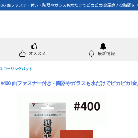
00 面ファスナー付き - 陶器やガラスも水だけでピカピカ!金属磨きの時間を1
オススメ
最新情報
スコーリングパッド
00 面ファスナー付き - 陶器やガラスも水だけでピカピカ!金属