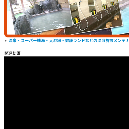
温泉・スーパー銭湯・大浴場・健康ランドなどの温浴施設メンテ
関連動画