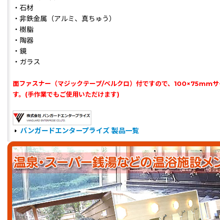
・石材
・非鉄金属（アルミ、真ちゅう）
・樹脂
・陶器
・鏡
・ガラス
面ファスナー（マジックテープ/ベルクロ）付ですので、100×75mm
す。(手作業でもご使用いただけます)
バンガードエンタープライズ 製品一覧