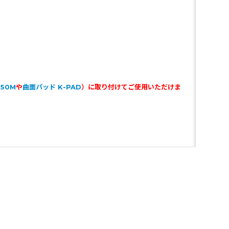
50M
や
曲面パッド K-PAD
）に取り付けてご使用いただけま