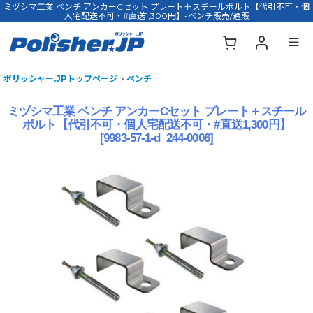
ミヅシマ工業 ベンチ アンカーCセット プレート＋スチールボルト【代引不可・個
人宅配送不可・#直送1,300円】-ベンチ販売/通販
ポリッシャー.JPトップページ
>
ベンチ
ミヅシマ工業 ベンチ アンカーCセット プレート＋スチール
ボルト【代引不可・個人宅配送不可・#直送1,300円】
[
9983-57-1-d_244-0006
]