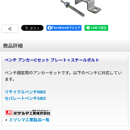
Facebookでシェア
商品詳細
ベンチ アンカーCセット プレート＋スチールボルト
ベンチ固定用のアンカーセットです。以下のベンチに対応してい
ます。
リサイクルベンチRB5
セパレートベンチSB5
ミヅシマ工業製品一覧