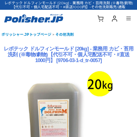
レボテック ドルフィンモールド [20kg] - 業務用 カビ・苔用洗剤 (※毒物/劇物)
【代引不可・個人宅配送不可・#直送1000円】-その他洗剤販売/通販
ポリッシャー.JPトップページ
>
その他洗剤
レボテック ドルフィンモールド [20kg] - 業務用 カビ・苔用
洗剤 (※毒物/劇物)【代引不可・個人宅配送不可・#直送
1000円】
[
9706-03-1-d_tr-0057
]