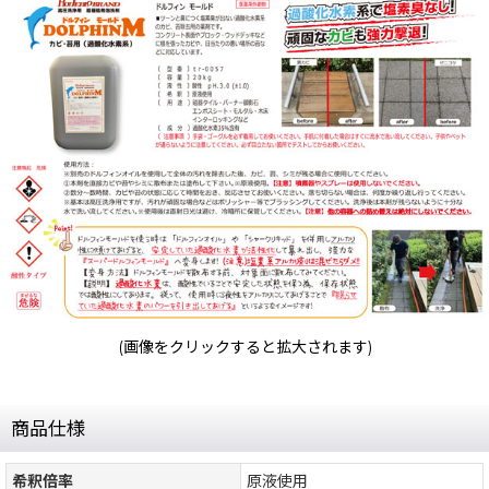
(画像をクリックすると拡大されます)
商品仕様
希釈倍率
原液使用