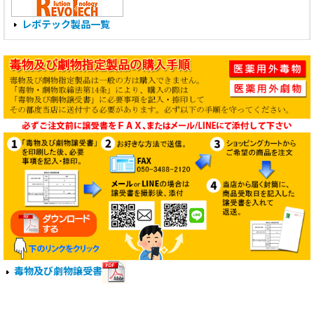
レボテック製品一覧
毒物及び劇物譲受書