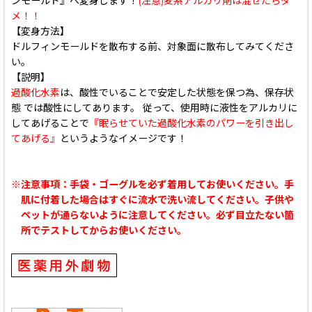
ンモールド』へ変身します！
(注意)麦系アルカリ剤は混ぜたらダ
メ！！
【変身方法】
ドルフィンモールドを散布する前、対象面に散布してみてくださ
い。
【説明】
過酸化水素
は、酸性でいることで安定した状態を保つ為、保存状
態 では酸性にしてあります。 従って、使用時に液性をアルカリに
してあげることで
『眠らせていた過酸化水素のパワーを引き出し
てあげる』
というようなイメージです！
※注意事項：手袋・ゴーグルを必ず着用してお使いください。手
肌に付着した場合はすぐに流水で洗い流してください。子供や
ペットが通らないように注意してください。必ず目立たない箇
所でテストしてからお使いください。