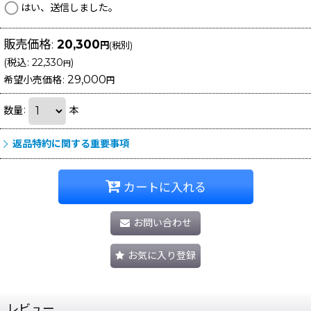
はい、送信しました。
販売価格
:
20,300
円
(税別)
(
税込
:
22,330
)
円
29,000
希望小売価格
:
円
数量
:
本
返品特約に関する重要事項
カートに入れる
お問い合わせ
お気に入り登録
レビュー