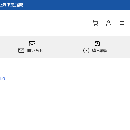
防止剤販売/通販
問い合せ
購入履歴
1-o
]