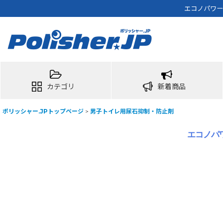
エコノパワー平
カテゴリ
新着商品
ポリッシャー.JPトップページ
>
男子トイレ用尿石抑制・防止剤
エコノパワ