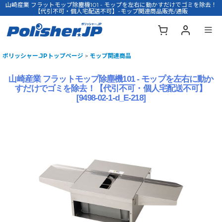
山崎産業 フラットモップ除塵機101 - モップを左右に動かすだけでゴミを除去！
【代引不可・個人宅配送不可】-モップ関連商品販売/通販
ポリッシャー.JPトップページ
>
モップ関連商品
山崎産業 フラットモップ除塵機101 - モップを左右に動か
すだけでゴミを除去！【代引不可・個人宅配送不可】
[
9498-02-1-d_E-218
]