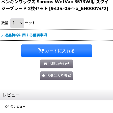
ペンギンワックス Sancos WetVac 3573W用 スクイ
ジーブレード 2枚セット
[
9434-03-1-o_6H00074*2
]
数量
:
セット
返品特約に関する重要事項
カートに入れる
お問い合わせ
お気に入り登録
レビュー
0
件のレビュー