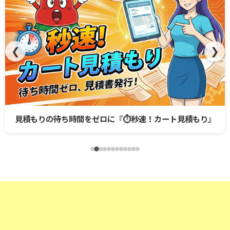
❮
❯
見積もりの待ち時間をゼロに『⏱️秒速！カート見積もり』