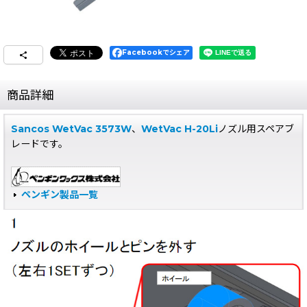
Facebookでシェア
商品詳細
Sancos WetVac 3573W
、
WetVac H-20Li
ノズル用スペアブ
レードです。
ペンギン製品一覧