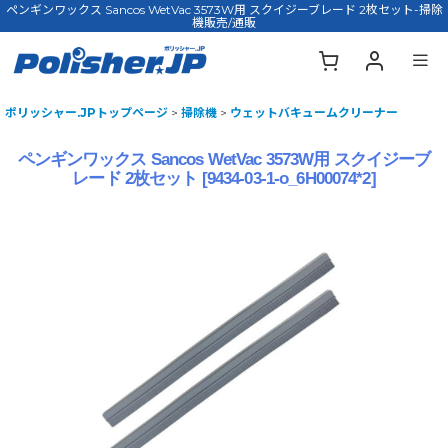
ペンギンワックス Sancos WetVac 3573W用 スクイジーブレード 2枚セット-掃除
機販売/通販
ポリッシャー.JPトップページ
>
掃除機
>
ウェットバキュームクリーナー
ペンギンワックス Sancos WetVac 3573W用 スクイジーブ
レード 2枚セット
[
9434-03-1-o_6H00074*2
]