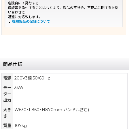
店独自にて発行する
保証書を添付することはもとより、製品の不具合、不良品に関するお問
い合わせに
迅速に対応致します。
機械製品の保証について
商品仕様
電源
200V3相 50/60Hz
モー
3kW
ター
出力
大き
W630×L860×H870mm(ハンドル含む)
さ
質量
107kg