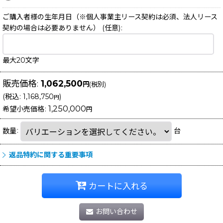
ご購入者様の生年月日（※個人事業主リース契約は必須、法人リース
契約の場合は必要ありません）
(任意)
:
最大20文字
販売価格
:
1,062,500
円
(税別)
(
税込
:
1,168,750
)
円
1,250,000
希望小売価格
:
円
数量
:
台
返品特約に関する重要事項
カートに入れる
お問い合わせ