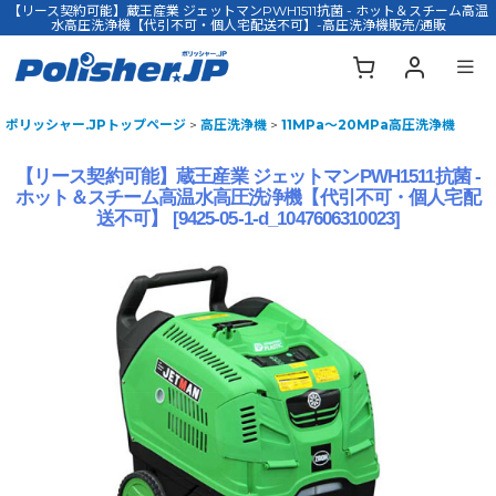
【リース契約可能】蔵王産業 ジェットマンPWH1511抗菌 - ホット＆スチーム高温
水高圧洗浄機【代引不可・個人宅配送不可】-高圧洗浄機販売/通販
ポリッシャー.JPトップページ
>
高圧洗浄機
>
11MPa〜20MPa高圧洗浄機
【リース契約可能】蔵王産業 ジェットマンPWH1511抗菌 -
ホット＆スチーム高温水高圧洗浄機【代引不可・個人宅配
送不可】
[
9425-05-1-d_1047606310023
]