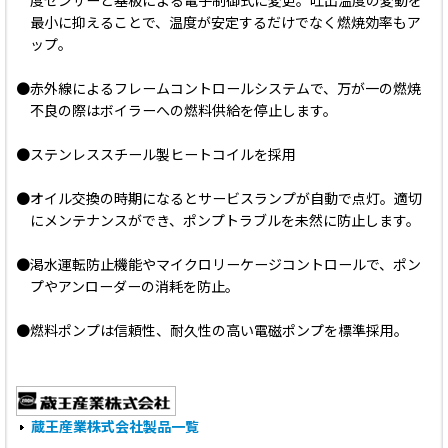
度センサーと基板による電子制御式に変更。吐出温度の変動を
最小に抑えることで、温度が安定するだけでなく燃焼効率もア
ップ。
●赤外線によるフレームコントロールシステムで、万が一の燃焼
不良の際はボイラーへの燃料供給を停止します。
●ステンレススチール製ヒートコイルを採用
●オイル交換の時期になるとサービスランプが自動で点灯。適切
にメンテナンスができ、ポンプトラブルを未然に防止します。
●渇水運転防止機能やマイクロリーケージコントロールで、ポン
プやアンローダーの消耗を防止。
●燃料ポンプは信頼性、耐久性の高い電磁ポンプを標準採用。
蔵王産業株式会社製品一覧