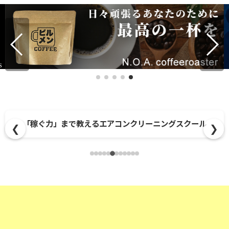
「稼ぐ力」まで教えるエアコンクリーニングスクール
❮
❯