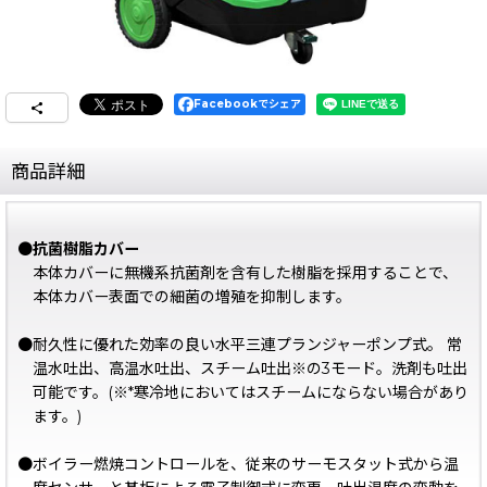
Facebookでシェア
商品詳細
●
抗菌樹脂カバー
本体カバーに無機系抗菌剤を含有した樹脂を採用することで、
本体カバー表面での細菌の増殖を抑制します。
●耐久性に優れた効率の良い水平三連プランジャーポンプ式。 常
温水吐出、高温水吐出、スチーム吐出※の3モード。洗剤も吐出
可能です。(※*寒冷地においてはスチームにならない場合があり
ます。)
●ボイラー燃焼コントロールを、従来のサーモスタット式から温