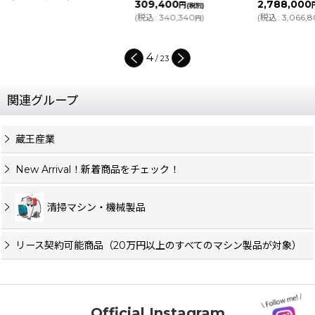
309,400
2,788,000
円
(税別)
(
税込
:
340,340
)
(
税込
:
3,066,
円
4
/
23
関連グループ
蔵王産業
New Arrival！新着商品をチェック！
清掃マシン・機械製品
リース契約可能商品（20万円以上のすべてのマシン製品が対象）
Official Instagram