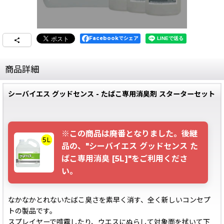
Facebookでシェア
商品詳細
シーバイエス グッドセンス - たばこ専用消臭剤 スターターセット
※この商品は廃番となりました。後継
品の、"シーバイエス グッドセンス た
ばこ専用消臭 [5L]"をご利用くださ
い。
なかなかとれないたばこ臭さを素早く消す、全く新しいコンセプ
トの製品です。
スプレイヤーで噴霧したり、ウエスにぬらして対象面を拭いて下