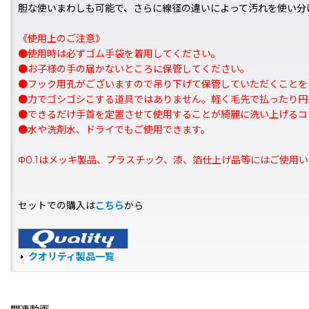
胆な使いまわしも可能で、さらに線径の違いによって汚れを使い分
《使用上のご注意》
●使用時は必ずゴム手袋を着用してください。
●お子様の手の届かないところに保管してください。
●フック用孔がございますので吊り下げて保管していただくことを
●力でゴシゴシこする道具ではありません。軽く毛先で払ったり円
●できるだけ手首を定置させて使用することが綺麗に洗い上げるコ
●水や洗剤水、ドライでもご使用できます。
Φ0.1はメッキ製品、プラスチック、漆、箔仕上げ品等にはご使⽤
セットでの購入は
こちら
から
クオリティ製品一覧