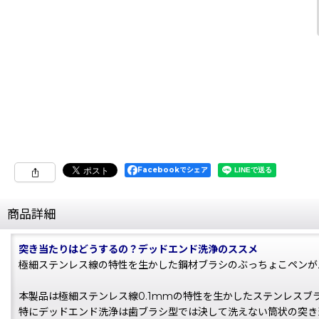
Facebookでシェア
商品詳細
突き当たりはどうするの？デッドエンド洗浄のススメ
極細ステンレス線の特性を生かした鋼材ブラシのぶっちょこペンが
本製品は極細ステンレス線0.1mmの特性を⽣かしたステンレスブラ
特にデッドエンド洗浄は⻭ブラシ型では決して洗えない筒状の突き