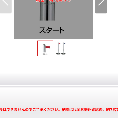
ルはできませんのでご了承ください。納期は代金お振込確認後、約7営