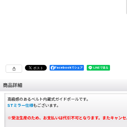
Facebookでシェア
商品詳細
高級感のあるベルト内蔵式ガイドポールです。
STミラー仕様
もございます。
※受注生産のため、お支払いは代引不可となります。またキャンセ