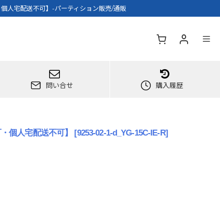
・個人宅配送不可】-パーティション販売/通販
問い合せ
購入履歴
可・個人宅配送不可】
[
9253-02-1-d_YG-15C-IE-R
]