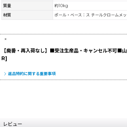
質量
約10kg
材質
ポール・ベース：ス チールクロームメ
×
【廃番・再入荷なし】■受注生産品・キャンセル不可■山崎
R
]
返品特約に関する重要事項
レビュー