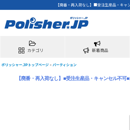
【廃番・再入荷なし】■受注生産品・キャンセ
カテゴリ
新着商品
ポリッシャー.JPトップページ
>
パーティション
【廃番・再入荷なし】■受注生産品・キャンセル不可■山