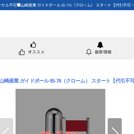
ル不可■山崎産業 ガイドポール IB-76（クローム） スタート【代引不可
オススメ
最新情報
崎産業 ガイドポール IB-76（クローム） スタート【代引不