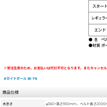
※受注生産のため、お支払いは代引不可となります。またキャンセル
#ガイドポール IB-76
商品仕様
大きさ
φ360×高さ930mm、ベルト長さ200