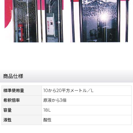
商品仕様
標準使用量
10から20平方メートル／L
希釈倍率
原液から3倍
容量
18L
液性
酸性