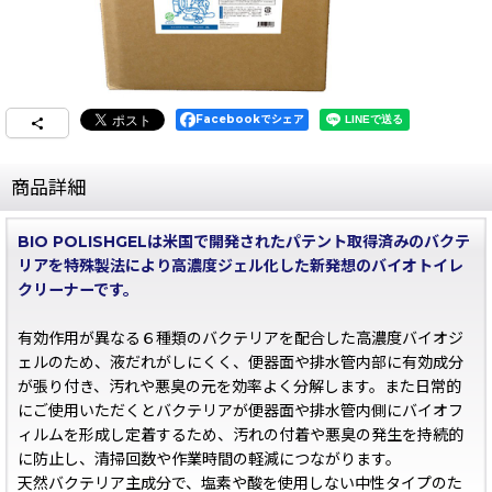
Facebookでシェア
商品詳細
BIO POLISHGELは米国で開発されたパテント取得済みのバクテ
リアを特殊製法により高濃度ジェル化した新発想のバイオトイレ
クリーナーです。
有効作用が異なる６種類のバクテリアを配合した高濃度バイオジ
ェルのため、液だれがしにくく、便器面や排水管内部に有効成分
が張り付き、汚れや悪臭の元を効率よく分解します。また日常的
にご使用いただくとバクテリアが便器面や排水管内側にバイオフ
ィルムを形成し定着するため、汚れの付着や悪臭の発生を持続的
に防止し、清掃回数や作業時間の軽減につながります。
天然バクテリア主成分で、塩素や酸を使用しない中性タイプのた