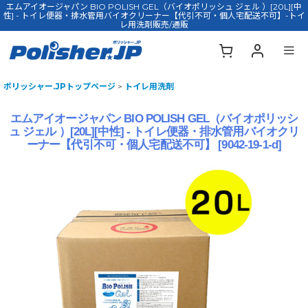
エムアイオージャパン BIO POLISH GEL（バイオポリッシュ ジェル ）[20L][中
性] - トイレ便器・排水管用バイオクリーナー【代引不可・個人宅配送不可】-トイ
レ用洗剤販売/通販
ポリッシャー.JPトップページ
>
トイレ用洗剤
エムアイオージャパン BIO POLISH GEL（バイオポリッシ
ュ ジェル ）[20L][中性] - トイレ便器・排水管用バイオクリ
ーナー【代引不可・個人宅配送不可】
[
9042-19-1-d
]