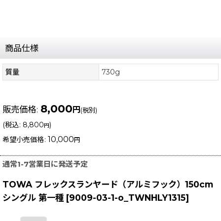
商品仕様
質量
730g
8,000
販売価格
:
円
(税別)
(
税込
:
8,800
)
円
10,000
希望小売価格
:
円
通常1-7営業日に発送予定
TOWA フレックスランヤード（アルミフック）150cm
シングル 第一種
[
9009-03-1-o_TWNHLY1315
]