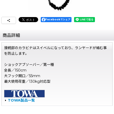
Facebookでシェア
商品詳細
接続部のカラビナはスイベルになっており、ランヤードが絡む事
を防止します。
ショックアブソーバー／第一種
全長／150cm
大フック開口／55mm
最大使用荷重／130kg対応型
TOWA製品一覧