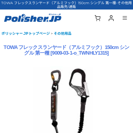
TOWA フレックスランヤード（アルミフック）150cm シングル 第一種-その他用
品販売/通販
ポリッシャー.JPトップページ
>
その他用品
TOWA フレックスランヤード（アルミフック）150cm シン
グル 第一種
[
9009-03-1-o_TWNHLY1315
]