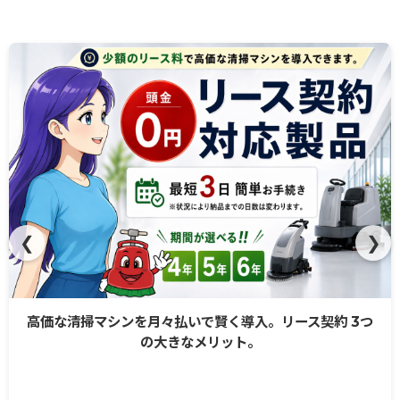
❮
❯
高価な清掃マシンを月々払いで賢く導入。リース契約 3つ
の大きなメリット。